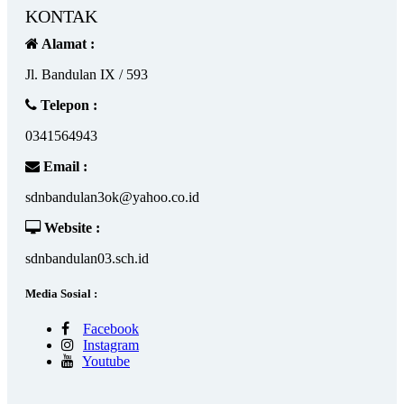
KONTAK
Alamat :
Jl. Bandulan IX / 593
Telepon :
0341564943
Email :
sdnbandulan3ok@yahoo.co.id
Website :
sdnbandulan03.sch.id
Media Sosial :
Facebook
Instagram
Youtube