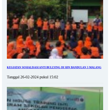
KEGIATAN SOSIALISASI ANTI BULLYING DI SDN BANDULAN 3 MALANG
Tanggal 26-02-2024 pukul 15:02