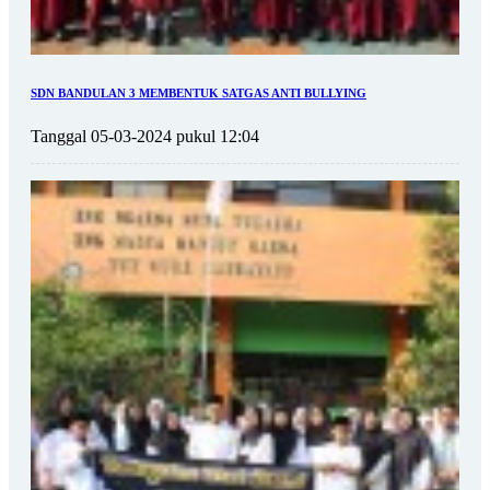
SDN BANDULAN 3 MEMBENTUK SATGAS ANTI BULLYING
Tanggal 05-03-2024 pukul 12:04