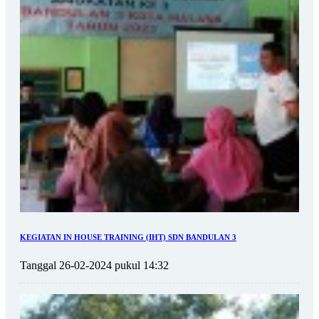
KEGIATAN IN HOUSE TRAINING (IHT) SDN BANDULAN 3
Tanggal 26-02-2024 pukul 14:32