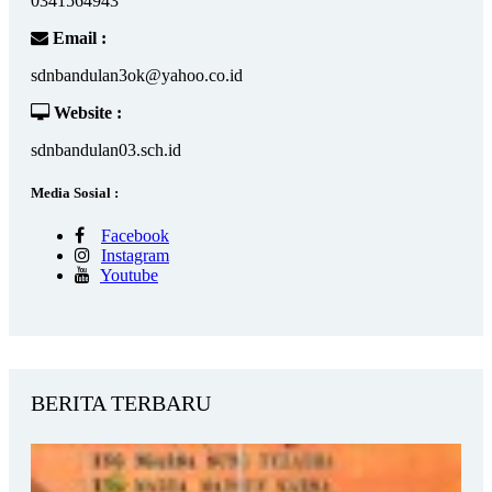
0341564943
Email :
sdnbandulan3ok@yahoo.co.id
Website :
sdnbandulan03.sch.id
Media Sosial :
Facebook
Instagram
Youtube
BERITA TERBARU