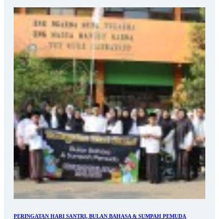
PERINGATAN HARI SANTRI, BULAN BAHASA & SUMPAH PEMUDA