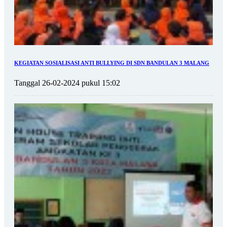
KEGIATAN SOSIALISASI ANTI BULLYING DI SDN BANDULAN 3 MALANG
Tanggal 26-02-2024 pukul 15:02