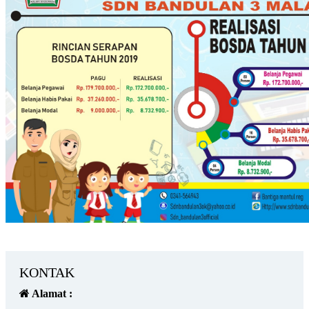
KONTAK
Alamat :