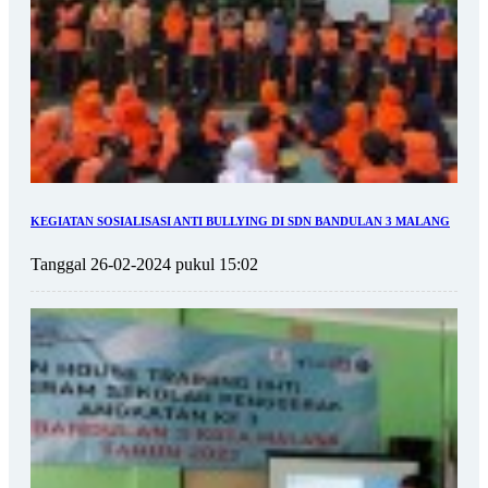
KEGIATAN SOSIALISASI ANTI BULLYING DI SDN BANDULAN 3 MALANG
Tanggal 26-02-2024 pukul 15:02