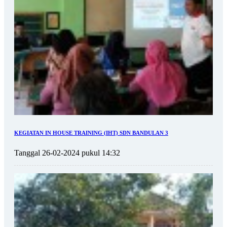
KEGIATAN IN HOUSE TRAINING (IHT) SDN BANDULAN 3
Tanggal 26-02-2024 pukul 14:32