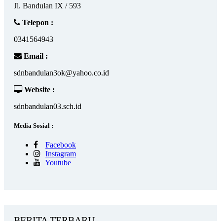
Jl. Bandulan IX / 593
Telepon :
0341564943
Email :
sdnbandulan3ok@yahoo.co.id
Website :
sdnbandulan03.sch.id
Media Sosial :
Facebook
Instagram
Youtube
BERITA TERBARU